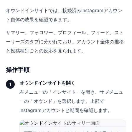
リソース
オウンドインサイトでは、接続済みInstagramアカウン
ト自体の成果を確認できます。
ブログ
サマリー、フォロワー、プロフィール、フィード、スト
お役立ち資料
ーリーズのタブに分かれており、アカウント全体の推移
LOKA資料請求
と投稿種別ごとの反応を見られます。
ヘルプ
操作手順
ログイン
オウンドインサイトを開く
1
資料請求
左メニューの「インサイト」を開き、サブメニュ
ーの「オウンド」を選択します。上部で
無料デモを予約
Instagramアカウントと期間を確認します。