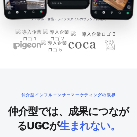
アパレル・食品・ライフスタイルのブランドに導入
仲介型インフルエンサーマーケティングの限界
仲介型では、成果につなが
るUGCが
生まれない。