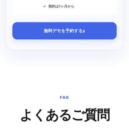
契約は1ヶ月から
›
無料デモを予約する
FAQ
よくあるご質問