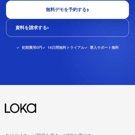
›
無料デモを予約する
資料を請求する
›
初期費用0円
14日間無料トライアル
導入サポート無料