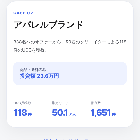
CASE 02
アパレルブランド
388名へのオファーから、59名のクリエイターによる118
件のUGCを獲得。
商品・送料のみ
投資額 23.6万円
UGC投稿数
推定リーチ
保存数
118
50.1
1,651
件
万人
件