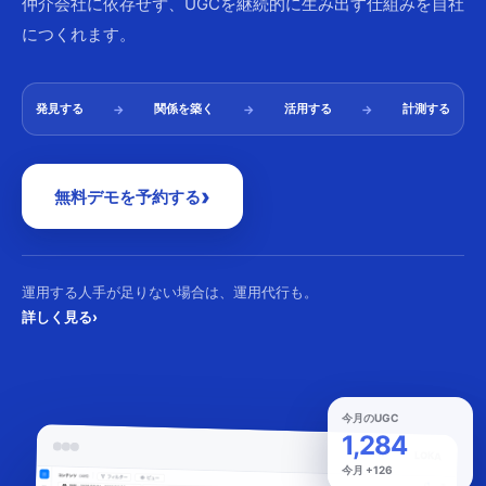
仲介会社に依存せず、UGCを継続的に生み出す仕組みを自社
につくれます。
発見する
関係を築く
活用する
計測する
→
→
→
›
無料デモを予約する
運用する人手が足りない場合は、運用代行も。
詳しく見る
›
今月のUGC
1,284
LOKA
今月 +126