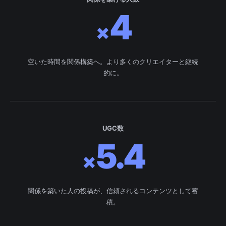
4
×
空いた時間を関係構築へ。より多くのクリエイターと継続
的に。
UGC数
5.4
×
関係を築いた人の投稿が、信頼されるコンテンツとして蓄
積。