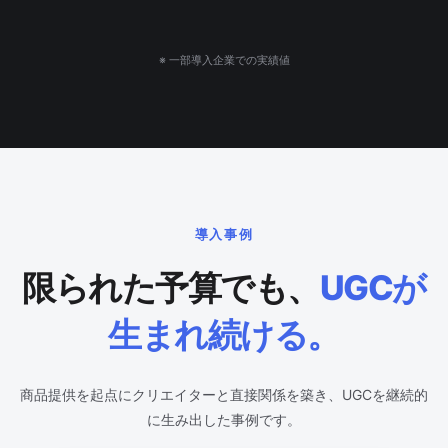
※ 一部導入企業での実績値
導入事例
限られた予算でも、
UGCが
生まれ続ける。
商品提供を起点にクリエイターと直接関係を築き、UGCを継続的
に生み出した事例です。