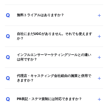
＋
Q
無料トライアルはありますか？
自社にまだUGCがありません。それでも使えます
＋
Q
か？
インフルエンサーマーケティングツールとの違い
＋
Q
は何ですか？
代理店・キャスティング会社経由の施策と併用で
＋
Q
きますか？
＋
Q
PR表記・ステマ規制には対応できますか？