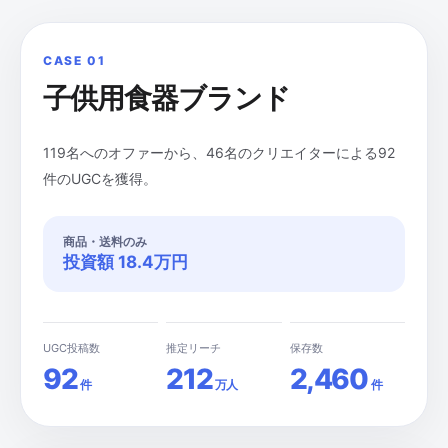
CASE 01
子供用食器ブランド
119名へのオファーから、46名のクリエイターによる92
件のUGCを獲得。
商品・送料のみ
投資額 18.4万円
UGC投稿数
推定リーチ
保存数
92
212
2,460
件
万人
件