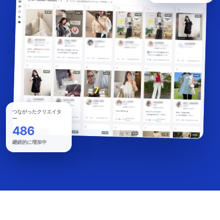
つながったクリエイタ
ー
486
継続的に増加中