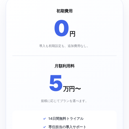
初期費用
0
円
導入も初期設定も、追加費用なし。
月額利用料
5
万円〜
規模に応じてプランを選べます。
14日間無料トライアル
専任担当の導入サポート