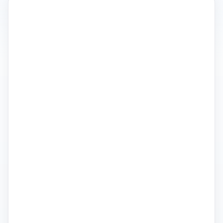
リソース
ブログ
お役立ち資料
LOKA資料請求
ヘルプ
ログイン
資料請求
無料デモを予約