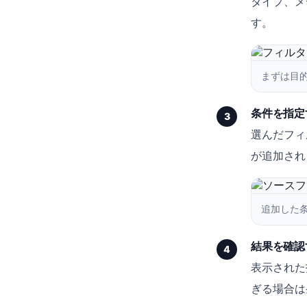
タイプ、メ
す。
まずは目
条件を指定
3
選んだフィ
が追加され
追加した
結果を確認
4
表示された
ぎる場合は