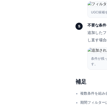
UGC候
不要な条件
5
追加したフ
し直す場合
条件が残
す。
補足
複数条件を組み
期間フィルター