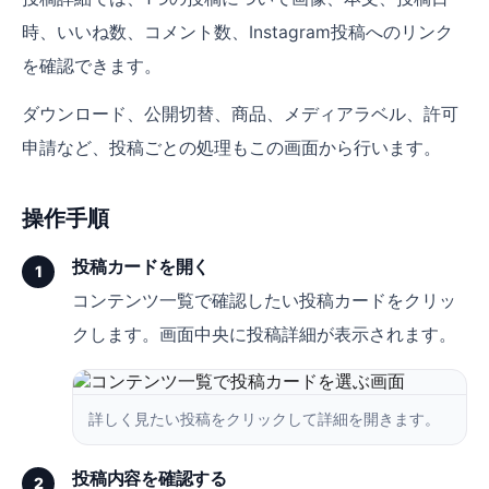
リソース
時、いいね数、コメント数、Instagram投稿へのリンク
を確認できます。
ブログ
ダウンロード、公開切替、商品、メディアラベル、許可
お役立ち資料
申請など、投稿ごとの処理もこの画面から行います。
LOKA資料請求
ヘルプ
操作手順
投稿カードを開く
1
ログイン
コンテンツ一覧で確認したい投稿カードをクリッ
資料請求
クします。画面中央に投稿詳細が表示されます。
無料デモを予約
詳しく見たい投稿をクリックして詳細を開きます。
投稿内容を確認する
2