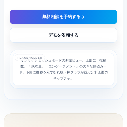
リソース
無料相談を予約する
→
ブログ
デモを依頼する
お役立ち資料
LOKA資料請求
ヘルプ
PLACEHOLDER
インサイトダッシュボードの俯瞰ビュー。上部に「投稿
数」「UGC量」「エンゲージメント」の大きな数値カー
ド、下部に推移を示す折れ線・棒グラフが並ぶ分析画面の
ログイン
キャプチャ。
資料請求
無料デモを予約