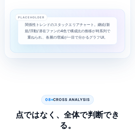
PLACEHOLDER
関係性トレンドのスタックエリアチャート。継続/新
規/浮動/潜在ファンの4色で構成比の推移が時系列で
重ねられ、各層の増減が一目で分かるグラフUI。
08
CROSS ANALYSIS
点ではなく、全体で判断でき
る。